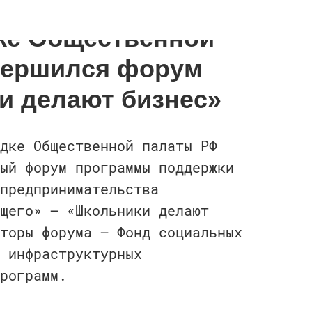
ке Общественной
вершился форум
и делают бизнес»
дке Общественной палаты РФ
ый форум программы поддержки
предпринимательства
щего» — «Школьники делают
торы форума — Фонд социальных
 инфраструктурных
рограмм.