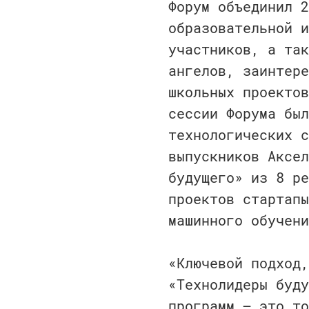
Форум объединил 2
образовательной и
участников, а так
ангелов, заинтере
школьных проектов
сессии Форума был
технологических с
выпускников Аксел
будущего» из 8 ре
проектов стартапы
машинного обучени
«Ключевой подход,
«Технолидеры буду
программ – это то