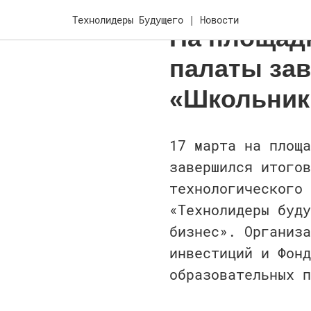
2023-03-19 14:43
Технолидеры Будущего | Новости
На площад
палаты за
«Школьник
17 марта на площа
завершился итогов
технологического 
«Технолидеры буду
бизнес». Организа
инвестиций и Фонд
образовательных п