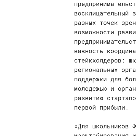
предпринимательст
восклицательный з
разных точек зрен
возможности разви
предпринимательст
важность координа
стейкхолдеров: шк
региональных орга
поддержки для бол
молодежью и орган
развитию стартапо
первой прибыли.
«Для школьников Ф
масштабирования и