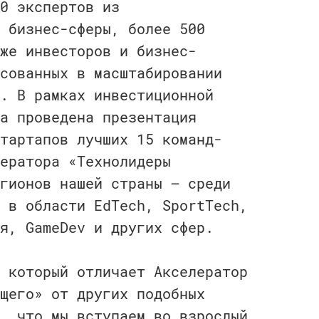
0 экспертов из
 бизнес-сферы, более 500
же инвесторов и бизнес-
сованных в масштабировании
. В рамках инвестиционной
а проведена презентация
тартапов лучших 15 команд-
ератора «Технолидеры
гионов нашей страны — среди
 в области EdTech, SportTech,
я, GameDev и других сфер.
 который отличает Акселератор
щего» от других подобных
, что мы вступаем во взрослый